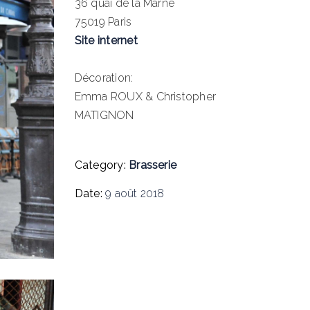
36 quai de la Marne
75019 Paris
Site internet
Décoration:
Emma ROUX & Christopher
MATIGNON
Category:
Brasserie
Date:
9 août 2018